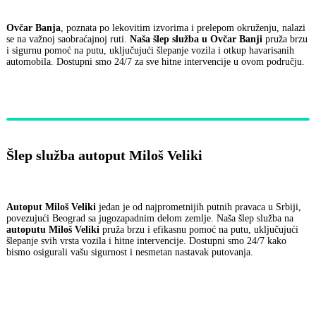
Ovčar Banja
, poznata po lekovitim izvorima i prelepom okruženju, nalazi
se na važnoj saobraćajnoj ruti.
Naša šlep služba u Ovčar Banji
pruža brzu
i sigurnu pomoć na putu, uključujući šlepanje vozila i otkup havarisanih
automobila. Dostupni smo 24/7 za sve hitne intervencije u ovom području.
Šlep služba autoput Miloš Veliki
Autoput Miloš Veliki
jedan je od najprometnijih putnih pravaca u Srbiji,
povezujući Beograd sa jugozapadnim delom zemlje. Naša šlep služba na
autoputu Miloš Veliki
pruža brzu i efikasnu pomoć na putu, uključujući
šlepanje svih vrsta vozila i hitne intervencije. Dostupni smo 24/7 kako
bismo osigurali vašu sigurnost i nesmetan nastavak putovanja.