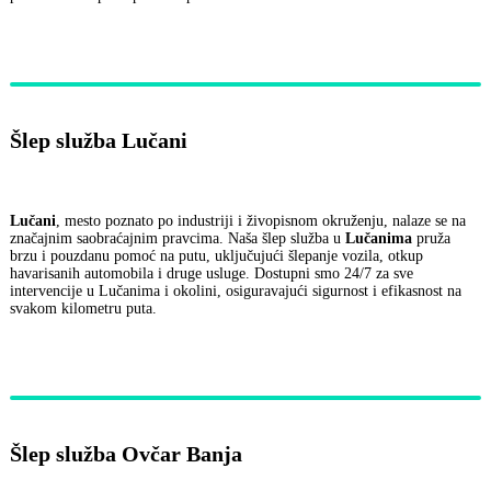
Šlep služba Lučani
Lučani
, mesto poznato po industriji i živopisnom okruženju, nalaze se na
značajnim saobraćajnim pravcima. Naša šlep služba u
Lučanima
pruža
brzu i pouzdanu pomoć na putu, uključujući šlepanje vozila, otkup
havarisanih automobila i druge usluge. Dostupni smo 24/7 za sve
intervencije u Lučanima i okolini, osiguravajući sigurnost i efikasnost na
svakom kilometru puta.
Šlep služba Ovčar Banja