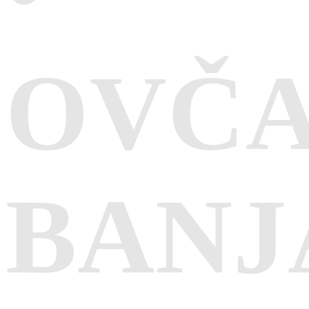
OVČ
BANJ