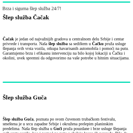
Brza i sigurna šlep služba 24/7!
Šlep služba Čačak
Čačak
je jedan od najvažnijih gradova u centralnom delu Srbije i centar
privrede i transporta. Naša
šlep služba
sa sedištem u
Čačku
pruža usluge
šlepanja svih vrsta vozila, otkupa havarisanih automobila i pomoći na putu.
Garantujemo brzu i efikasnu intervenciju na bilo kojoj lokaciji u Čačku i
okolini, uvek spremni da odgovorimo na vaše potrebe u hitnim situacijama.
Šlep služba Guča
Šlep služba Guča
, poznata po svom čuvenom trubačkom festivalu,
smeštena je u srcu zapadne Srbije i okružena prelepim planinskim
predelima. Naša šlep služba u
Guči
pruža pouzdane i brze usluge šlepanja