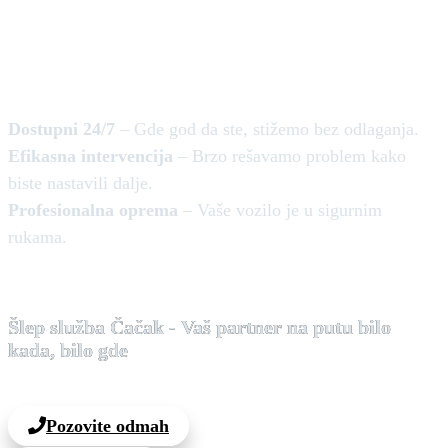
važno je da imate pouzdanu podršku – tim
koji brzo reaguje i obezbeđuje siguran
prevoz vašeg vozila.
Dostupni 24/7
– Gde god da ste, stižemo bez odlaganja.
Efikasna intervencija
– Brzo rešavamo problem kako
biste nastavili dalje.
Profesionalna oprema
– Vaše vozilo je u sigurnim
rukama.
Šlep služba Čačak - Vaš partner na putu bilo
kada, bilo gde
Pozovite odmah