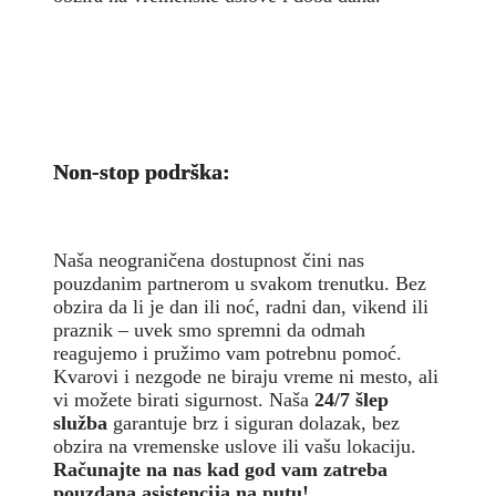
Non-stop podrška:
Naša neograničena dostupnost čini nas
pouzdanim partnerom u svakom trenutku. Bez
obzira da li je dan ili noć, radni dan, vikend ili
praznik – uvek smo spremni da odmah
reagujemo i pružimo vam potrebnu pomoć.
Kvarovi i nezgode ne biraju vreme ni mesto, ali
vi možete birati sigurnost. Naša
24/7 šlep
služba
garantuje brz i siguran dolazak, bez
obzira na vremenske uslove ili vašu lokaciju.
Računajte na nas kad god vam zatreba
pouzdana asistencija na putu!