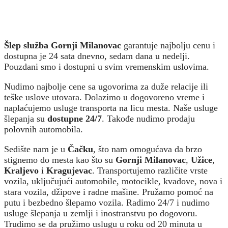
Šlep služba Gornji Milanovac
garantuje najbolju cenu i
dostupna je 24 sata dnevno, sedam dana u nedelji.
Pouzdani smo i dostupni u svim vremenskim uslovima.
Nudimo najbolje cene sa ugovorima za duže relacije ili
teške uslove utovara. Dolazimo u dogovoreno vreme i
naplaćujemo usluge transporta na licu mesta. Naše usluge
šlepanja su
dostupne 24/7
. Takođe nudimo prodaju
polovnih automobila.
Sedište nam je u
Čačku
, što nam omogućava da brzo
stignemo do mesta kao što su
Gornji Milanovac
,
Užice
,
Kraljevo
i
Kragujevac
. Transportujemo različite vrste
vozila, uključujući automobile, motocikle, kvadove, nova i
stara vozila, džipove i radne mašine. Pružamo pomoć na
putu i bezbedno šlepamo vozila. Radimo 24/7 i nudimo
usluge šlepanja u zemlji i inostranstvu po dogovoru.
Trudimo se da pružimo uslugu u roku od 20 minuta u