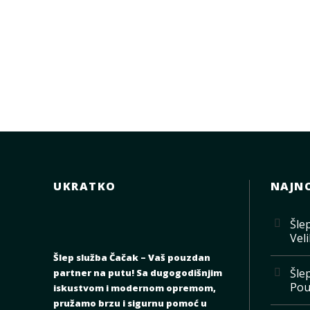
UKRATKO
NAJNO
Šle
Veli
Šlep služba Čačak – Vaš pouzdan
Šle
partner na putu! Sa dugogodišnjim
Pou
iskustvom i modernom opremom,
pružamo brzu i sigurnu pomoć u