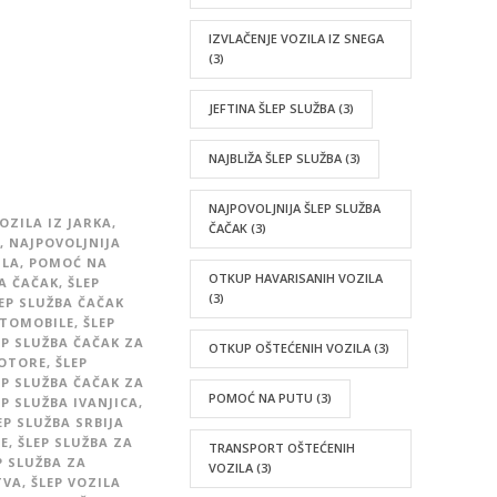
IZVLAČENJE VOZILA IZ SNEGA
(3)
JEFTINA ŠLEP SLUŽBA
(3)
NAJBLIŽA ŠLEP SLUŽBA
(3)
NAJPOVOLJNIJA ŠLEP SLUŽBA
OZILA IZ JARKA
,
ČAČAK
(3)
,
NAJPOVOLJNIJA
ILA
,
POMOĆ NA
OTKUP HAVARISANIH VOZILA
BA ČAČAK
,
ŠLEP
(3)
EP SLUŽBA ČAČAK
UTOMOBILE
,
ŠLEP
EP SLUŽBA ČAČAK ZA
OTKUP OŠTEĆENIH VOZILA
(3)
MOTORE
,
ŠLEP
EP SLUŽBA ČAČAK ZA
POMOĆ NA PUTU
(3)
EP SLUŽBA IVANJICA
,
EP SLUŽBA SRBIJA
CE
,
ŠLEP SLUŽBA ZA
TRANSPORT OŠTEĆENIH
P SLUŽBA ZA
VOZILA
(3)
TVA
,
ŠLEP VOZILA