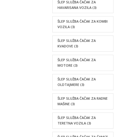
ŠLEP SLUŽBA ČAČAK ZA
HAVARISANA VOZILA
(3)
ŠLEP SLUŽBA ČAČAK ZA KOMBI
VOZILA
(3)
ŠLEP SLUŽBA ČAČAK ZA
KVADOVE
(3)
ŠLEP SLUŽBA ČAČAK ZA
MOTORE
(3)
ŠLEP SLUŽBA ČAČAK ZA
OLDTAJMERE
(3)
ŠLEP SLUŽBA ČAČAK ZA RADNE
MAŠINE
(3)
ŠLEP SLUŽBA ČAČAK ZA
TERETNA VOZILA
(3)
ŠLEP SLUŽBA ČAČAK ZA ČAMCE