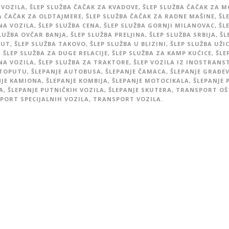
 VOZILA
,
ŠLEP SLUŽBA ČAČAK ZA KVADOVE
,
ŠLEP SLUŽBA ČAČAK ZA 
A ČAČAK ZA OLDTAJMERE
,
ŠLEP SLUŽBA ČAČAK ZA RADNE MAŠINE
,
ŠL
NA VOZILA
,
ŠLEP SLUŽBA CENA
,
ŠLEP SLUŽBA GORNJI MILANOVAC
,
ŠL
SLUŽBA OVČAR BANJA
,
ŠLEP SLUŽBA PRELJINA
,
ŠLEP SLUŽBA SRBIJA
,
ŠL
PUT
,
ŠLEP SLUŽBA TAKOVO
,
ŠLEP SLUŽBA U BLIZINI
,
ŠLEP SLUŽBA UŽI
,
ŠLEP SLUŽBA ZA DUGE RELACIJE
,
ŠLEP SLUŽBA ZA KAMP KUĆICE
,
ŠLE
NA VOZILA
,
ŠLEP SLUŽBA ZA TRAKTORE
,
ŠLEP VOZILA IZ INOSTRANS
TOPUTU
,
ŠLEPANJE AUTOBUSA
,
ŠLEPANJE ČAMACA
,
ŠLEPANJE GRAĐE
NJE KAMIONA
,
ŠLEPANJE KOMBIJA
,
ŠLEPANJE MOTOCIKALA
,
ŠLEPANJE 
A
,
ŠLEPANJE PUTNIČKIH VOZILA
,
ŠLEPANJE SKUTERA
,
TRANSPORT OŠ
PORT SPECIJALNIH VOZILA
,
TRANSPORT VOZILA.