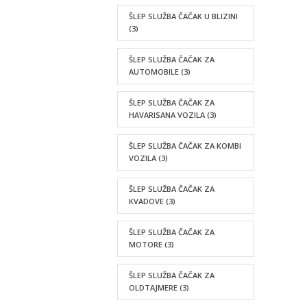
ŠLEP SLUŽBA ČAČAK U BLIZINI
(3)
ŠLEP SLUŽBA ČAČAK ZA
AUTOMOBILE
(3)
ŠLEP SLUŽBA ČAČAK ZA
HAVARISANA VOZILA
(3)
ŠLEP SLUŽBA ČAČAK ZA KOMBI
VOZILA
(3)
ŠLEP SLUŽBA ČAČAK ZA
KVADOVE
(3)
ŠLEP SLUŽBA ČAČAK ZA
MOTORE
(3)
ŠLEP SLUŽBA ČAČAK ZA
OLDTAJMERE
(3)