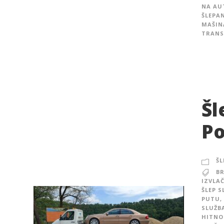
NA AU
ŠLEPA
MAŠIN
TRANS
Šl
Po
ŠL
BR
IZVLAČ
ŠLEP 
PUTU
,
SLUŽB
HITNO