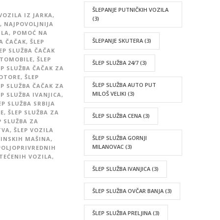
ŠLEPANJE PUTNIČKIH VOZILA
VOZILA IZ JARKA
,
(3)
,
NAJPOVOLJNIJA
ILA
,
POMOĆ NA
ŠLEPANJE SKUTERA
(3)
BA ČAČAK
,
ŠLEP
EP SLUŽBA ČAČAK
UTOMOBILE
,
ŠLEP
ŠLEP SLUŽBA 24/7
(3)
EP SLUŽBA ČAČAK ZA
MOTORE
,
ŠLEP
ŠLEP SLUŽBA AUTO PUT
EP SLUŽBA ČAČAK ZA
MILOŠ VELIKI
(3)
EP SLUŽBA IVANJICA
,
EP SLUŽBA SRBIJA
CE
,
ŠLEP SLUŽBA ZA
ŠLEP SLUŽBA CENA
(3)
P SLUŽBA ZA
TVA
,
ŠLEP VOZILA
ŠLEP SLUŽBA GORNJI
VINSKIH MAŠINA
,
MILANOVAC
(3)
POLJOPRIVREDNIH
TEĆENIH VOZILA
,
ŠLEP SLUŽBA IVANJICA
(3)
ŠLEP SLUŽBA OVČAR BANJA
(3)
ŠLEP SLUŽBA PRELJINA
(3)