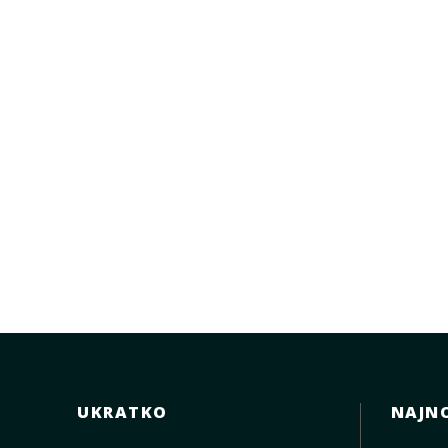
UKRATKO
NAJNO