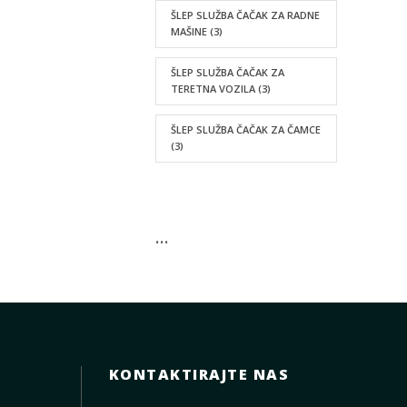
ŠLEP SLUŽBA ČAČAK ZA RADNE
MAŠINE
(3)
ŠLEP SLUŽBA ČAČAK ZA
TERETNA VOZILA
(3)
ŠLEP SLUŽBA ČAČAK ZA ČAMCE
(3)
…
KONTAKTIRAJTE NAS