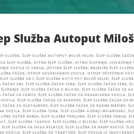
ep Služba Autoput Miloš
EP SLUŽBA
,
ŠLEP SLUŽBA AUTOPUT MILOŠ VELIKI
,
ŠLEP SLUŽBA ČAČA
ZA ŠLEP SLUŽBA
,
HITNA ŠLEP SLUŽBA
,
HITNO ŠLEPANJE
,
IZVLAČENJE 
ENJE VOZILA IZ SNEGA
,
JEFTINA ŠLEP SLUŽBA
,
NAJBLIŽA ŠLEP SLUŽBA
SLUŽBA ČAČAK
,
OTKUP HAVARISANIH VOZILA
,
OTKUP OŠTEĆENIH VOZ
ŠLEP SLUŽBA 24/7
,
ŠLEP SLUŽBA AUTO PUT MILOŠ VELIKI
,
ŠLEP SLUŽ
A ČAČAK 24H
,
ŠLEP SLUŽBA ČAČAK CENA
,
ŠLEP SLUŽBA ČAČAK CENE
,
ŠL
 ŠLEPANJE
,
ŠLEP SLUŽBA ČAČAK U BLIZINI
,
ŠLEP SLUŽBA ČAČAK ZA A
A ČAČAK ZA ČAMCE
,
ŠLEP SLUŽBA ČAČAK ZA HAVARISANA VOZILA
,
ŠL
 VOZILA
,
ŠLEP SLUŽBA ČAČAK ZA KVADOVE
,
ŠLEP SLUŽBA ČAČAK ZA 
A ČAČAK ZA OLDTAJMERE
,
ŠLEP SLUŽBA ČAČAK ZA RADNE MAŠINE
,
ŠL
NA VOZILA
,
ŠLEP SLUŽBA CENA
,
ŠLEP SLUŽBA GORNJI MILANOVAC
,
ŠL
SLUŽBA OVČAR BANJA
,
ŠLEP SLUŽBA PRELJINA
,
ŠLEP SLUŽBA SRBIJA
,
ŠL
PUT
,
ŠLEP SLUŽBA TAKOVO
,
ŠLEP SLUŽBA U BLIZINI
,
ŠLEP SLUŽBA UŽI
,
ŠLEP SLUŽBA ZA DUGE RELACIJE
,
ŠLEP SLUŽBA ZA KAMP KUĆICE
,
ŠLE
NA VOZILA
,
ŠLEP SLUŽBA ZA TRAKTORE
,
ŠLEP VOZILA IZ INOSTRANS