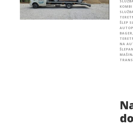
SLUŽB
KOMBI
SLUŽB
TERET
ŠLEP 
AUTO
BAGER
TERET
NA AU
ŠLEPA
MAŠIN
TRANS
Na
do