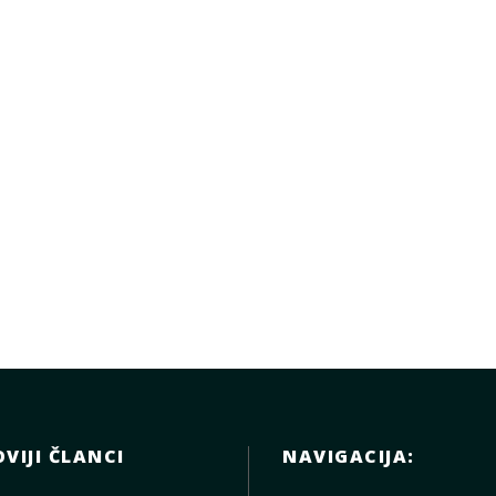
VIJI ČLANCI
NAVIGACIJA: