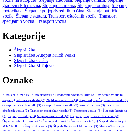
vozila na autoputu
,
Šlepanje autobusa
,
Šlepanje čamaca
,
Šlepanje
građevinskih mašina
,
Šlepanje kamiona
,
Šlepanje kombija
,
Šlepanje
motocikala
,
Šlepanje poljoprivrednih mašina
,
Šlepanje putničkih
vozila
,
Šlepanje skutera
,
Transport oštećenih vozila
,
Transport
specijalnih vozila
,
Transport vozila.
Kategorije
Šlep služba
Šlep služba Autoput Miloš Veliki
Šlep služba Čačak
Šlep služba Mrčajevci
Oznake
Hitna šlep služba
(3)
Hitno šlepanje
(3)
Izvlačenje vozila iz jarka
(3)
Izvlačenje vozila iz
snega
(3)
Jeftina šlep služba
(3)
Najbliža šlep služba
(3)
Najpovoljnija Šlep služba Čačak
(3)
Otkup havarisanih vozila
(3)
Otkup oštećenih vozila
(3)
Pomoć na putu
(3)
Transport
oštećenih vozila
(3)
Transport specijalnih vozila
(3)
Transport vozila.
(3)
Šlepanje kamiona
(3)
Šlepanje kombija
(3)
Šlepanje motocikala
(3)
Šlepanje poljoprivrednih mašina
(3)
Šlepanje putničkih vozila
(3)
Šlepanje skutera
(3)
Šlep služba 24/7
(3)
Šlep služba auto put
Miloš Veliki
(3)
Šlep služba cena
(3)
Šlep služba Gornji Milanovac
(3)
Šlep služba Ivanjica