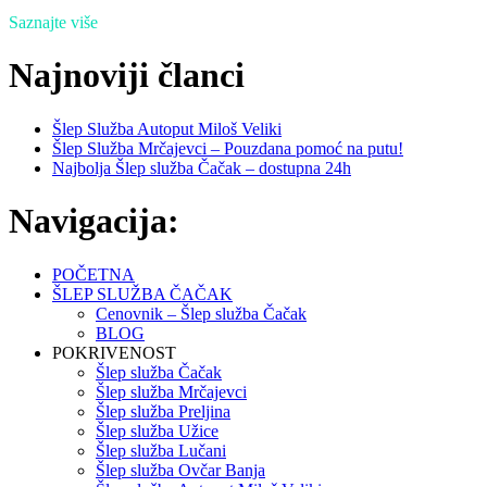
Saznajte više
Najnoviji članci
Šlep Služba Autoput Miloš Veliki
Šlep Služba Mrčajevci – Pouzdana pomoć na putu!
Najbolja Šlep služba Čačak – dostupna 24h
Navigacija:
POČETNA
ŠLEP SLUŽBA ČAČAK
Cenovnik – Šlep služba Čačak
BLOG
POKRIVENOST
Šlep služba Čačak
Šlep služba Mrčajevci
Šlep služba Preljina
Šlep služba Užice
Šlep služba Lučani
Šlep služba Ovčar Banja