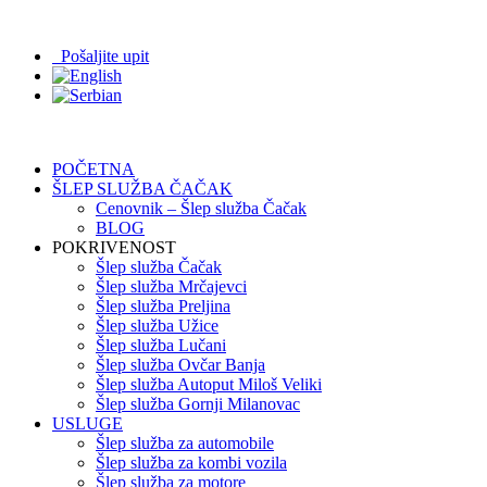
066/003-123
Pošaljite upit
POČETNA
ŠLEP SLUŽBA ČAČAK
Cenovnik – Šlep služba Čačak
BLOG
POKRIVENOST
Šlep služba Čačak
Šlep služba Mrčajevci
Šlep služba Preljina
Šlep služba Užice
Šlep služba Lučani
Šlep služba Ovčar Banja
Šlep služba Autoput Miloš Veliki
Šlep služba Gornji Milanovac
USLUGE
Šlep služba za automobile
Šlep služba za kombi vozila
Šlep služba za motore