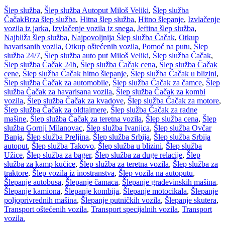
Šlep služba
,
Šlep služba Autoput Miloš Veliki
,
Šlep služba
Čačak
Brza šlep služba
,
Hitna šlep služba
,
Hitno šlepanje
,
Izvlačenje
vozila iz jarka
,
Izvlačenje vozila iz snega
,
Jeftina šlep služba
,
Najbliža šlep služba
,
Najpovoljnija Šlep služba Čačak
,
Otkup
havarisanih vozila
,
Otkup oštećenih vozila
,
Pomoć na putu
,
Šlep
služba 24/7
,
Šlep služba auto put Miloš Veliki
,
Šlep služba Čačak
,
Šlep služba Čačak 24h
,
Šlep služba Čačak cena
,
Šlep služba Čačak
cene
,
Šlep služba Čačak hitno šlepanje
,
Šlep služba Čačak u blizini
,
Šlep služba Čačak za automobile
,
Šlep služba Čačak za čamce
,
Šlep
služba Čačak za havarisana vozila
,
Šlep služba Čačak za kombi
vozila
,
Šlep služba Čačak za kvadove
,
Šlep služba Čačak za motore
,
Šlep služba Čačak za oldtajmere
,
Šlep služba Čačak za radne
mašine
,
Šlep služba Čačak za teretna vozila
,
Šlep služba cena
,
Šlep
služba Gornji Milanovac
,
Šlep služba Ivanjica
,
Šlep služba Ovčar
Banja
,
Šlep služba Preljina
,
Šlep služba Srbija
,
Šlep služba Srbija
autoput
,
Šlep služba Takovo
,
Šlep služba u blizini
,
Šlep služba
Užice
,
Šlep služba za bager
,
Šlep služba za duge relacije
,
Šlep
služba za kamp kućice
,
Šlep služba za teretna vozila
,
Šlep služba za
traktore
,
Šlep vozila iz inostranstva
,
Šlep vozila na autoputu
,
Šlepanje autobusa
,
Šlepanje čamaca
,
Šlepanje građevinskih mašina
,
Šlepanje kamiona
,
Šlepanje kombija
,
Šlepanje motocikala
,
Šlepanje
poljoprivrednih mašina
,
Šlepanje putničkih vozila
,
Šlepanje skutera
,
Transport oštećenih vozila
,
Transport specijalnih vozila
,
Transport
vozila.