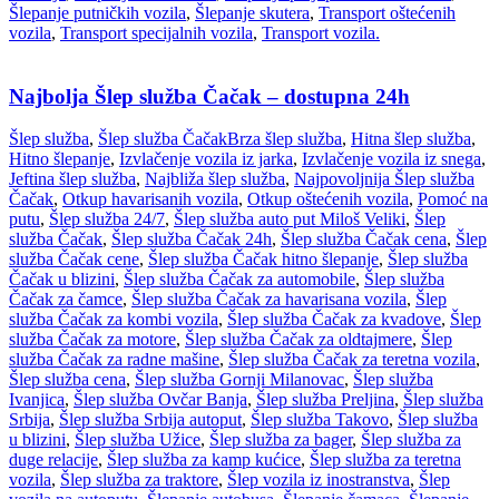
Šlepanje putničkih vozila
,
Šlepanje skutera
,
Transport oštećenih
vozila
,
Transport specijalnih vozila
,
Transport vozila.
Najbolja Šlep služba Čačak – dostupna 24h
Šlep služba
,
Šlep služba Čačak
Brza šlep služba
,
Hitna šlep služba
,
Hitno šlepanje
,
Izvlačenje vozila iz jarka
,
Izvlačenje vozila iz snega
,
Jeftina šlep služba
,
Najbliža šlep služba
,
Najpovoljnija Šlep služba
Čačak
,
Otkup havarisanih vozila
,
Otkup oštećenih vozila
,
Pomoć na
putu
,
Šlep služba 24/7
,
Šlep služba auto put Miloš Veliki
,
Šlep
služba Čačak
,
Šlep služba Čačak 24h
,
Šlep služba Čačak cena
,
Šlep
služba Čačak cene
,
Šlep služba Čačak hitno šlepanje
,
Šlep služba
Čačak u blizini
,
Šlep služba Čačak za automobile
,
Šlep služba
Čačak za čamce
,
Šlep služba Čačak za havarisana vozila
,
Šlep
služba Čačak za kombi vozila
,
Šlep služba Čačak za kvadove
,
Šlep
služba Čačak za motore
,
Šlep služba Čačak za oldtajmere
,
Šlep
služba Čačak za radne mašine
,
Šlep služba Čačak za teretna vozila
,
Šlep služba cena
,
Šlep služba Gornji Milanovac
,
Šlep služba
Ivanjica
,
Šlep služba Ovčar Banja
,
Šlep služba Preljina
,
Šlep služba
Srbija
,
Šlep služba Srbija autoput
,
Šlep služba Takovo
,
Šlep služba
u blizini
,
Šlep služba Užice
,
Šlep služba za bager
,
Šlep služba za
duge relacije
,
Šlep služba za kamp kućice
,
Šlep služba za teretna
vozila
,
Šlep služba za traktore
,
Šlep vozila iz inostranstva
,
Šlep