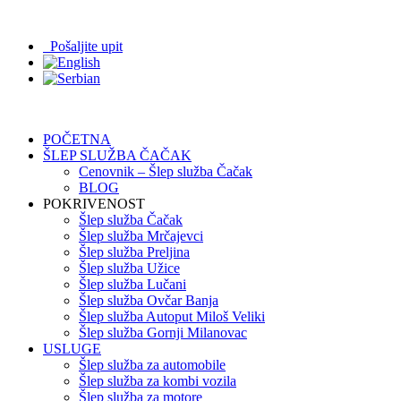
066/003-123
Pošaljite upit
POČETNA
ŠLEP SLUŽBA ČAČAK
Cenovnik – Šlep služba Čačak
BLOG
POKRIVENOST
Šlep služba Čačak
Šlep služba Mrčajevci
Šlep služba Preljina
Šlep služba Užice
Šlep služba Lučani
Šlep služba Ovčar Banja
Šlep služba Autoput Miloš Veliki
Šlep služba Gornji Milanovac
USLUGE
Šlep služba za automobile
Šlep služba za kombi vozila
Šlep služba za motore