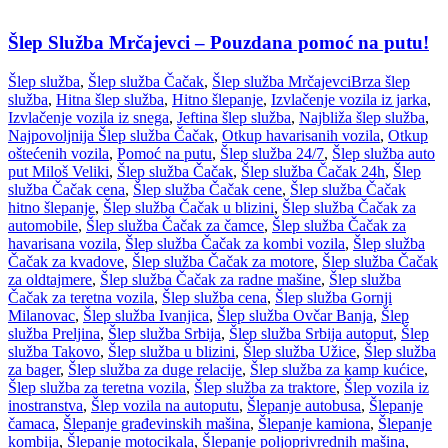
Šlep Služba Mrčajevci – Pouzdana pomoć na putu!
Šlep služba
,
Šlep služba Čačak
,
Šlep služba Mrčajevci
Brza šlep
služba
,
Hitna šlep služba
,
Hitno šlepanje
,
Izvlačenje vozila iz jarka
,
Izvlačenje vozila iz snega
,
Jeftina šlep služba
,
Najbliža šlep služba
,
Najpovoljnija Šlep služba Čačak
,
Otkup havarisanih vozila
,
Otkup
oštećenih vozila
,
Pomoć na putu
,
Šlep služba 24/7
,
Šlep služba auto
put Miloš Veliki
,
Šlep služba Čačak
,
Šlep služba Čačak 24h
,
Šlep
služba Čačak cena
,
Šlep služba Čačak cene
,
Šlep služba Čačak
hitno šlepanje
,
Šlep služba Čačak u blizini
,
Šlep služba Čačak za
automobile
,
Šlep služba Čačak za čamce
,
Šlep služba Čačak za
havarisana vozila
,
Šlep služba Čačak za kombi vozila
,
Šlep služba
Čačak za kvadove
,
Šlep služba Čačak za motore
,
Šlep služba Čačak
za oldtajmere
,
Šlep služba Čačak za radne mašine
,
Šlep služba
Čačak za teretna vozila
,
Šlep služba cena
,
Šlep služba Gornji
Milanovac
,
Šlep služba Ivanjica
,
Šlep služba Ovčar Banja
,
Šlep
služba Preljina
,
Šlep služba Srbija
,
Šlep služba Srbija autoput
,
Šlep
služba Takovo
,
Šlep služba u blizini
,
Šlep služba Užice
,
Šlep služba
za bager
,
Šlep služba za duge relacije
,
Šlep služba za kamp kućice
,
Šlep služba za teretna vozila
,
Šlep služba za traktore
,
Šlep vozila iz
inostranstva
,
Šlep vozila na autoputu
,
Šlepanje autobusa
,
Šlepanje
čamaca
,
Šlepanje građevinskih mašina
,
Šlepanje kamiona
,
Šlepanje
kombija
,
Šlepanje motocikala
,
Šlepanje poljoprivrednih mašina
,