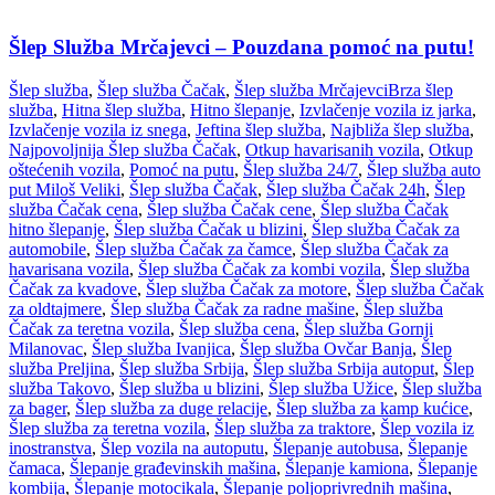
Šlep Služba Mrčajevci – Pouzdana pomoć na putu!
Šlep služba
,
Šlep služba Čačak
,
Šlep služba Mrčajevci
Brza šlep
služba
,
Hitna šlep služba
,
Hitno šlepanje
,
Izvlačenje vozila iz jarka
,
Izvlačenje vozila iz snega
,
Jeftina šlep služba
,
Najbliža šlep služba
,
Najpovoljnija Šlep služba Čačak
,
Otkup havarisanih vozila
,
Otkup
oštećenih vozila
,
Pomoć na putu
,
Šlep služba 24/7
,
Šlep služba auto
put Miloš Veliki
,
Šlep služba Čačak
,
Šlep služba Čačak 24h
,
Šlep
služba Čačak cena
,
Šlep služba Čačak cene
,
Šlep služba Čačak
hitno šlepanje
,
Šlep služba Čačak u blizini
,
Šlep služba Čačak za
automobile
,
Šlep služba Čačak za čamce
,
Šlep služba Čačak za
havarisana vozila
,
Šlep služba Čačak za kombi vozila
,
Šlep služba
Čačak za kvadove
,
Šlep služba Čačak za motore
,
Šlep služba Čačak
za oldtajmere
,
Šlep služba Čačak za radne mašine
,
Šlep služba
Čačak za teretna vozila
,
Šlep služba cena
,
Šlep služba Gornji
Milanovac
,
Šlep služba Ivanjica
,
Šlep služba Ovčar Banja
,
Šlep
služba Preljina
,
Šlep služba Srbija
,
Šlep služba Srbija autoput
,
Šlep
služba Takovo
,
Šlep služba u blizini
,
Šlep služba Užice
,
Šlep služba
za bager
,
Šlep služba za duge relacije
,
Šlep služba za kamp kućice
,
Šlep služba za teretna vozila
,
Šlep služba za traktore
,
Šlep vozila iz
inostranstva
,
Šlep vozila na autoputu
,
Šlepanje autobusa
,
Šlepanje
čamaca
,
Šlepanje građevinskih mašina
,
Šlepanje kamiona
,
Šlepanje
kombija
,
Šlepanje motocikala
,
Šlepanje poljoprivrednih mašina
,