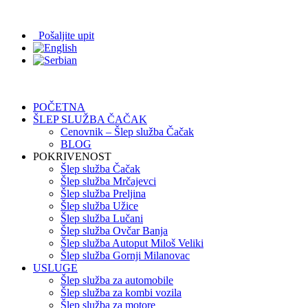
066/003-123
Pošaljite upit
POČETNA
ŠLEP SLUŽBA ČAČAK
Cenovnik – Šlep služba Čačak
BLOG
POKRIVENOST
Šlep služba Čačak
Šlep služba Mrčajevci
Šlep služba Preljina
Šlep služba Užice
Šlep služba Lučani
Šlep služba Ovčar Banja
Šlep služba Autoput Miloš Veliki
Šlep služba Gornji Milanovac
USLUGE
Šlep služba za automobile
Šlep služba za kombi vozila
Šlep služba za motore