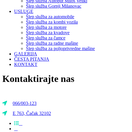
Šlep služba Autoput Miloš Veliki
Šlep služba Gornji Milanovac
USLUGE
Šlep služba za automobile
Šlep služba za kombi vozila
Šlep služba za motore
Šlep služba za kvadove
Šlep služba za čamce
Šlep služba za radne mašine
Šlep služba za poljoprivredne mašine
GALERIJA
ČESTA PITANJA
KONTAKT
Kontaktirajte nas
Šlep služba ČAČAK
066/003-123
E 763, Čačak 32102
Pozovite odmah
Česta pitanja