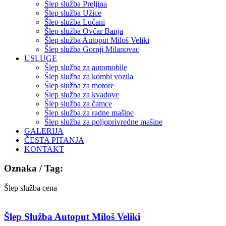
Šlep služba Preljina
Šlep služba Užice
Šlep služba Lučani
Šlep služba Ovčar Banja
Šlep služba Autoput Miloš Veliki
Šlep služba Gornji Milanovac
USLUGE
Šlep služba za automobile
Šlep služba za kombi vozila
Šlep služba za motore
Šlep služba za kvadove
Šlep služba za čamce
Šlep služba za radne mašine
Šlep služba za poljoprivredne mašine
GALERIJA
ČESTA PITANJA
KONTAKT
Oznaka / Tag:
Šlep služba cena
Šlep Služba Autoput Miloš Veliki